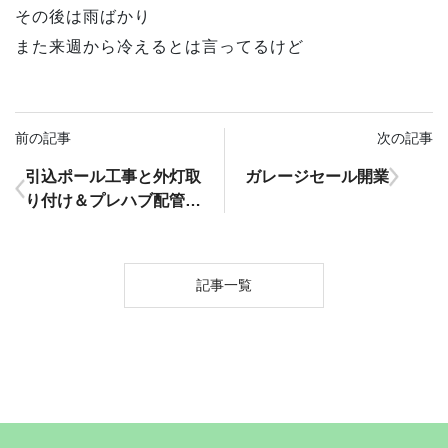
その後は雨ばかり
また来週から冷えるとは言ってるけど
前の記事
次の記事
引込ポール工事と外灯取
ガレージセール開業
り付け＆プレハブ配管送
電
記事一覧